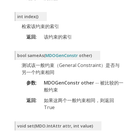
int
index
(
)
检索该约束的索引
返回
该约束的索引
bool
sameAs
(
MDOGenConstr
other
)
测试该一般约束（General Constraint）是否与
另一个约束相同
参数
MDOGenConstr other
-- 被比较的一
般约束
返回
如果这两个一般约束相同，则返回
True
void
set
(
MDO
.
IntAttr
attr
,
int
value
)