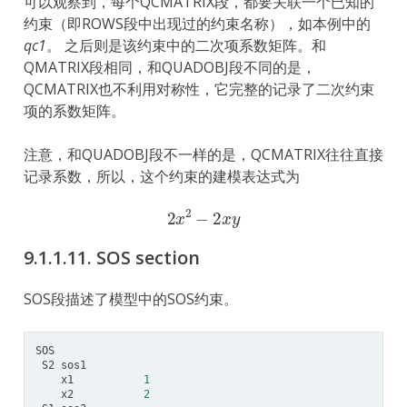
可以观察到，每个QCMATRIX段，都要关联一个已知的
约束（即ROWS段中出现过的约束名称），如本例中的
qc1
。 之后则是该约束中的二次项系数矩阵。和
QMATRIX段相同，和QUADOBJ段不同的是，
QCMATRIX也不利用对称性，它完整的记录了二次约束
项的系数矩阵。
注意，和QUADOBJ段不一样的是，QCMATRIX往往直接
记录系数，所以，这个约束的建模表达式为
2
x
2
−
2
x
y
9.1.1.11.
SOS section
SOS段描述了模型中的SOS约束。
SOS
S2
sos1
x1
1
x2
2