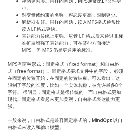
存储更紧凑。同样的问题，MPS通常比LP文件更
小。
对变量或约束的名称，容忍度更高，限制更少。
解析器友好。同样的问题，读入MPS格式通常比
读入LP格式更快。
表达能力传统上更强。尽管 LP 格式后来通过非标
准扩展增强了表达能力，可在某些方面接近
MPS，但 MPS 仍是更通用的标准。
MPS有两种形式：固定格式（fixed format）和自由格
式（free format）。固定格式要求文件中的字段， 必须
在固定的位置开始，在固定的位置结束。可以看出，这
限制了字段的长度，比如一个实体名称，被允许最多8个
字符。 很明显，固定格式是很传统的，而自由格式更加
现代。固定格式看起来更加美观，自由格式表达能力更
强。
一般来说，自由格式是兼容固定格式的，
MindOpt
以自
由格式来读入和输出模型。