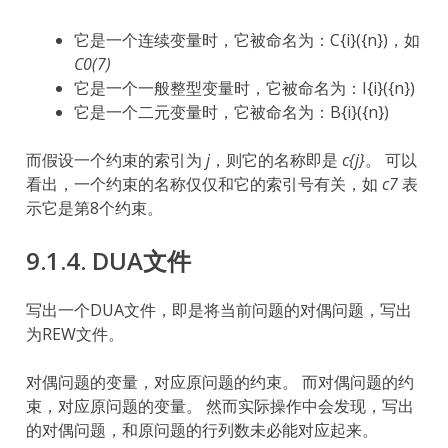
它是一个连续变量时，它被命名为：C{i}({n})，如
C0(7)
它是一个一般整型变量时，它被命名为：I{i}({n})
它是一个二元变量时，它被命名为：B{i}({n})
而假设一个约束的索引为
j
，则它的名称即是
c{j}
。 可以
看出，一个约束的名称仅仅和它的索引号有关，如
c7
表
示它是第8个约束。
9.1.4.
DUA文件
写出一个DUA文件，即是将当前问题的对偶问题，写出
为REW文件。
对偶问题的变量，对应原问题的约束。 而对偶问题的约
束，对应原问题的变量。 然而实际操作中会发现，写出
的对偶问题，和原问题的行列数未必能对应起来。