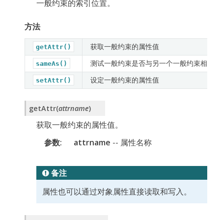
一般约束的索引位置。
方法
获取一般约束的属性值
getAttr()
测试一般约束是否与另一个一般约束相同
sameAs()
设定一般约束的属性值
setAttr()
getAttr
(
attrname
)
获取一般约束的属性值。
参数
attrname
-- 属性名称
备注
属性也可以通过对象属性直接读取和写入。